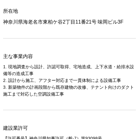
所在地
神奈川県海老名市東柏ケ谷2丁目11番21号 味岡ビル3F
主な事業内容
1. 現地調査から設計、許認可取得、宅地造成、上下水道・給排水設
備等の造成工事
2. 設計から施工、アフター対応まで一貫体制による設備工事
3. 新築物件の計画段階から既存建物の改修、テナント向けのダクト
施工まで対応した空調設備工事
建設業許可
【許可番号】神奈川県知事許可（般-7）第93098号